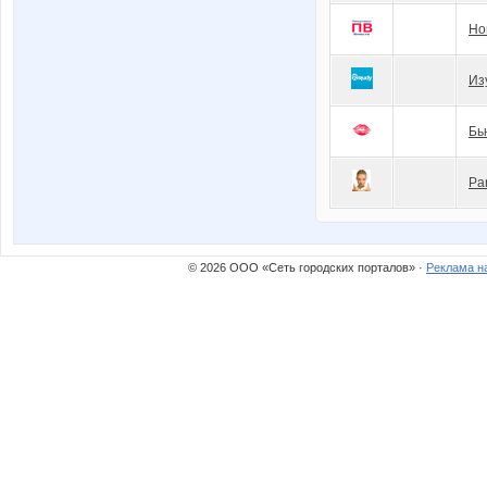
Но
Из
Бь
Pa
© 2026 ООО «Сеть городских порталов» ·
Реклама н