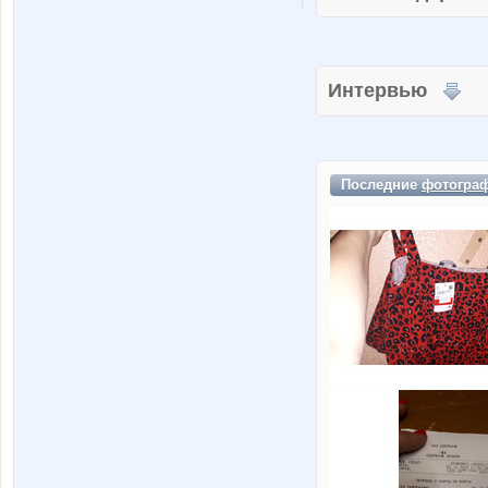
Интервью
Последние
фотогра