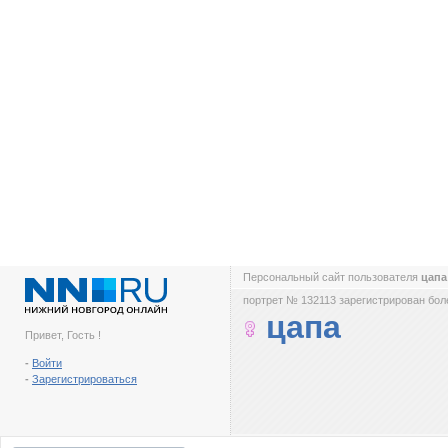
Персональный сайт пользователя
цап
портрет № 132113 зарегистрирован боле
цапа
Привет, Гость !
-
Войти
-
Зарегистрироваться