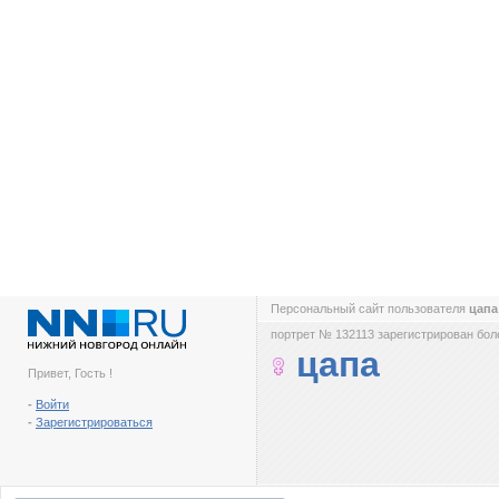
Персональный сайт пользователя
цап
портрет № 132113 зарегистрирован боле
цапа
Привет, Гость !
-
Войти
-
Зарегистрироваться