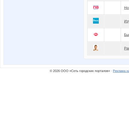
Но
Из
Бь
Pa
© 2026 ООО «Сеть городских порталов» ·
Реклама н