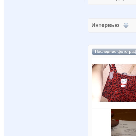
Интервью
Последние
фотогра