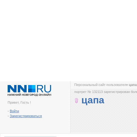
Персональный сайт пользователя
цап
портрет № 132113 зарегистрирован боле
цапа
Привет, Гость !
-
Войти
-
Зарегистрироваться